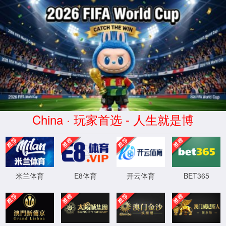
抱歉
可能是由下列问题导致的：
您没有访问当前栏目的权限。
XML 地图