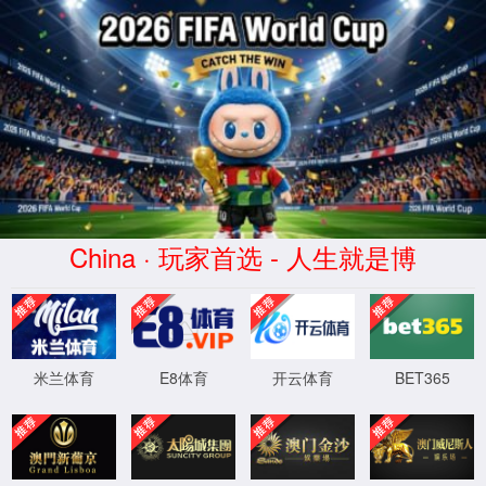
太阳成tyc7111cc(中国)官方网站-We
首页
太阳成
机构设置
师资
tyc7111cc官
网入口