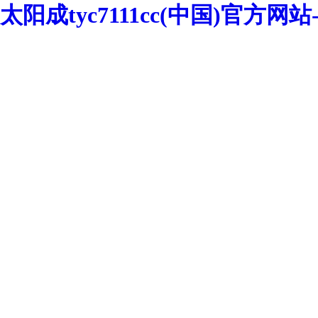
太阳成tyc7111cc(中国)官方网站-We