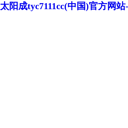
太阳成tyc7111cc(中国)官方网站-We