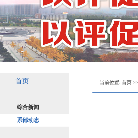
首页
当前位置:
首页
>
综合新闻
系部动态