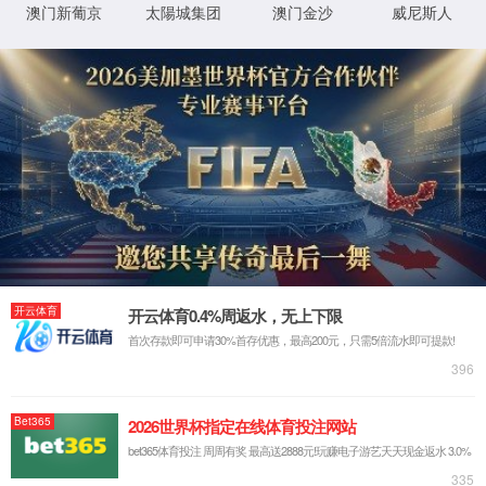
研究生教育
当前位置:
首页
>
学科简介
研究生培养
导师介绍