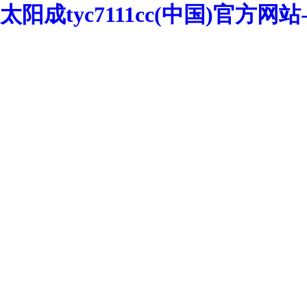
太阳成tyc7111cc(中国)官方网站-We